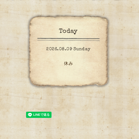
Today
2026.08.09 Sunday
休み