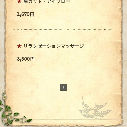
★
眉カット・アイブロー
1,670円
★
リラクゼーションマッサージ
3,300円
1