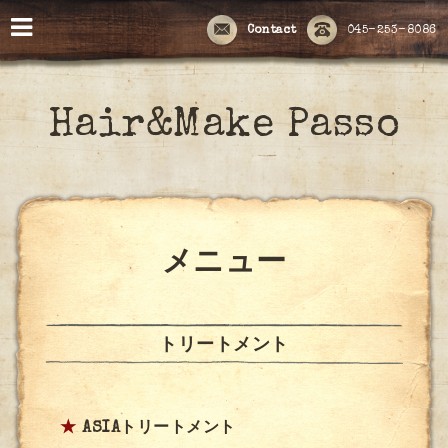
Contact
045-253-8086
Hair&Make Passo
メニュー
トリートメント
★
ASIAトリートメント