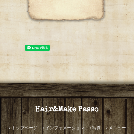
Hair&Make Passo
トップページ
インフォメーション
写真
メニュー