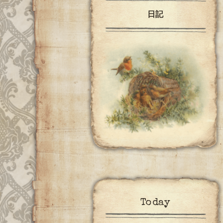
日記
Today