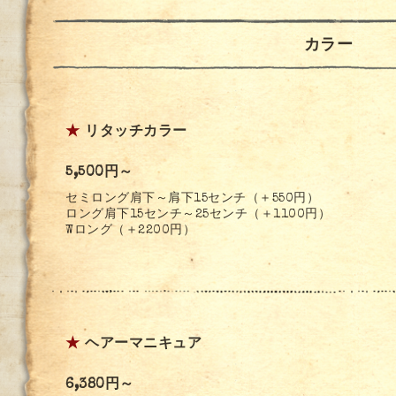
カラー
★
リタッチカラー
5,500円～
セミロング肩下～肩下15センチ（＋550円）
ロング肩下15センチ～25センチ（＋1100円）
Wロング（＋2200円）
★
ヘアーマニキュア
6,380円～