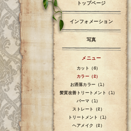
トップページ
インフォメーション
写真
メニュー
カット（6）
カラー（2）
お洒落カラー（1）
髪質改善トリートメント（1）
パーマ（1）
ストレート（2）
トリートメント（1）
ヘアメイク（2）