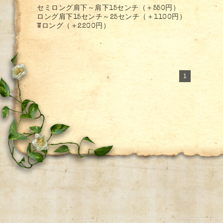
セミロング肩下～肩下15センチ（＋550円）
ロング肩下15センチ～25センチ（＋1100円）
Wロング（＋2200円）
1