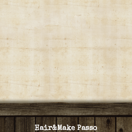
Hair&Make Passo