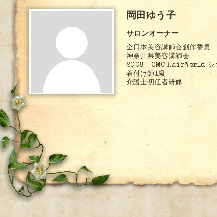
岡田ゆう子
サロンオーナー
全日本美容講師会創作委員
神奈川県美容講師会
2008 OMC HairWorld
着付け師1級
介護士初任者研修