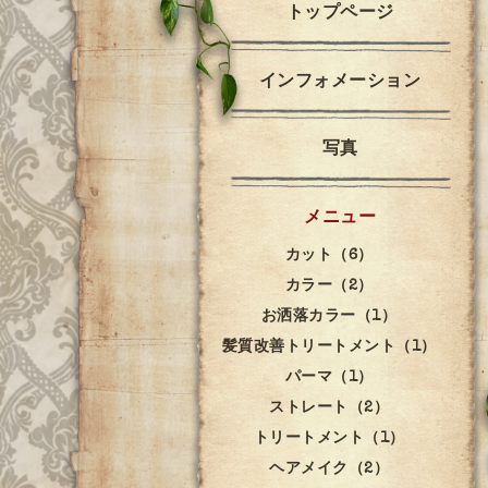
トップページ
インフォメーション
写真
メニュー
カット（6）
カラー（2）
お洒落カラー（1）
髪質改善トリートメント（1）
パーマ（1）
ストレート（2）
トリートメント（1）
ヘアメイク（2）