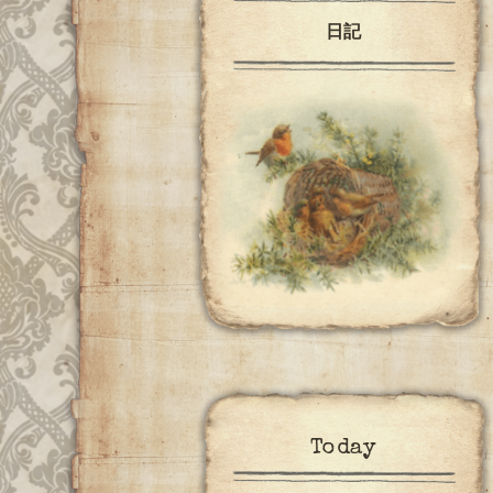
日記
Today