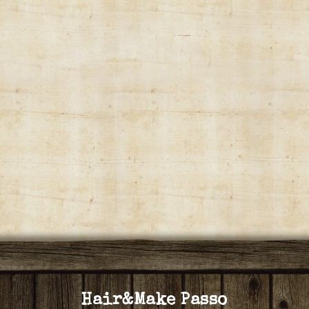
Hair&Make Passo