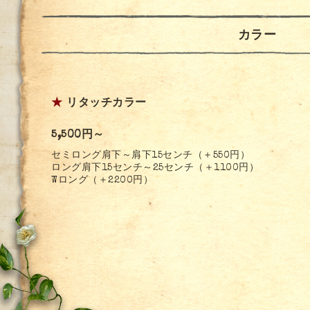
カラー
★
リタッチカラー
5,500円～
セミロング肩下～肩下15センチ（＋550円）
ロング肩下15センチ～25センチ（＋1100円）
Wロング（＋2200円）