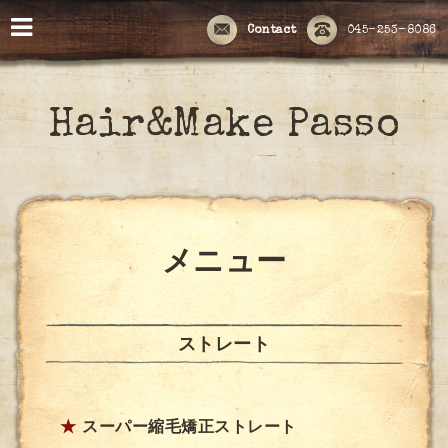
Contact
045-253-8086
Hair&Make Passo
メニュー
ストレート
★
スーパー縮毛矯正ストレート