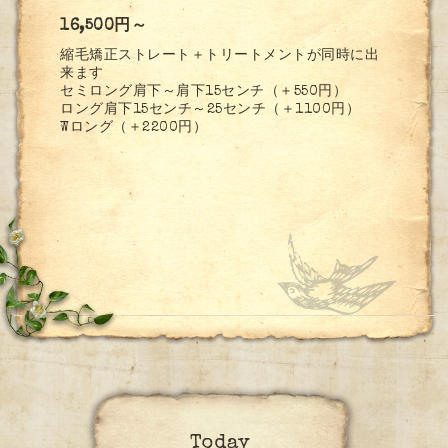
16,500円～
縮毛矯正ストレート＋トリートメントが同時に出
来ます
セミロング肩下～肩下15センチ（＋550円）
ロング肩下15センチ～25センチ（＋1100円）
Wロング（＋2200円）
Today