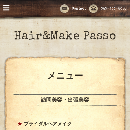
Contact
045-253-8086
Hair&Make Passo
メニュー
訪問美容・出張美容
★
ブライダルヘアメイク