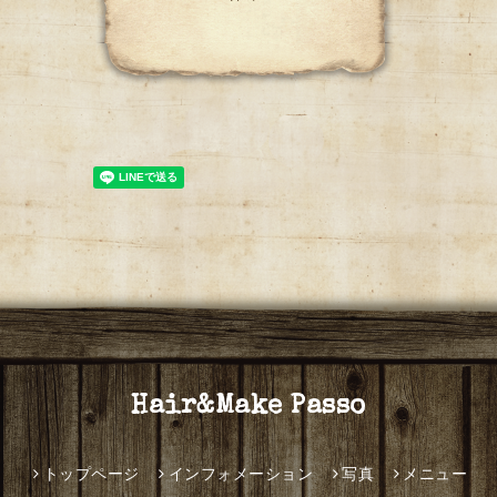
Hair&Make Passo
トップページ
インフォメーション
写真
メニュー