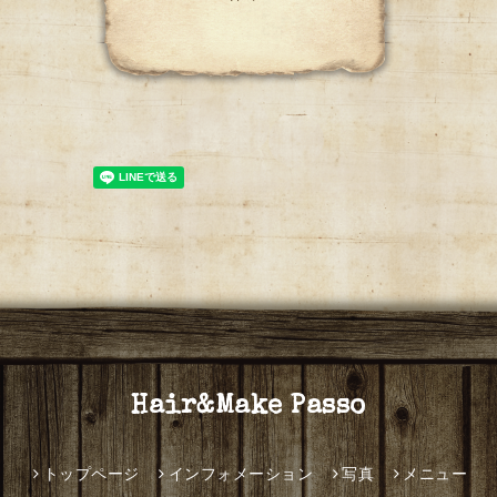
Hair&Make Passo
トップページ
インフォメーション
写真
メニュー