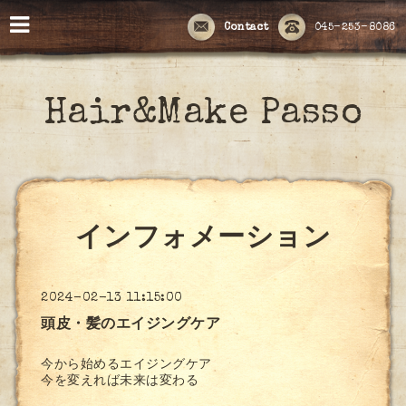
Contact
045-253-8086
Hair&Make Passo
インフォメーション
2024-02-13 11:15:00
頭皮・髪のエイジングケア
今から始めるエイジングケア
今を変えれば未来は変わる