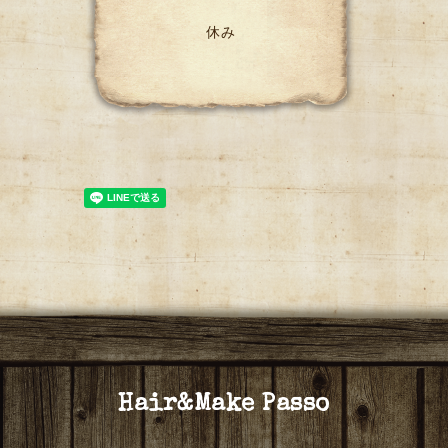
休み
Hair&Make Passo