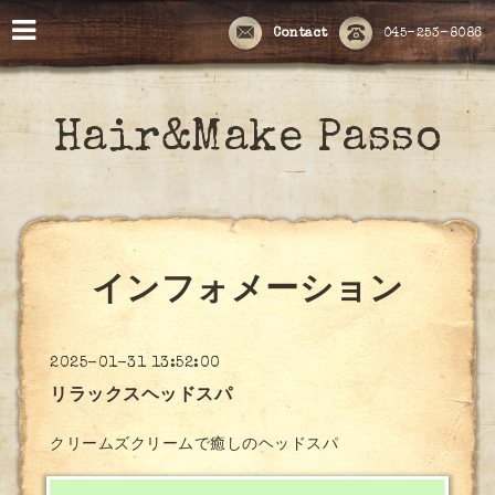
Contact
045-253-8086
Hair&Make Passo
インフォメーション
2025-01-31 13:52:00
リラックスヘッドスパ
クリームズクリームで癒しのヘッドスパ