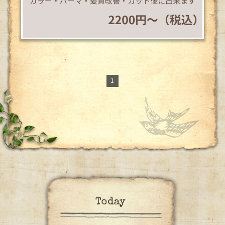
1
Today