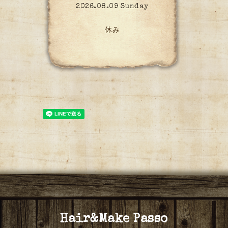
2026.08.09 Sunday
休み
Hair&Make Passo