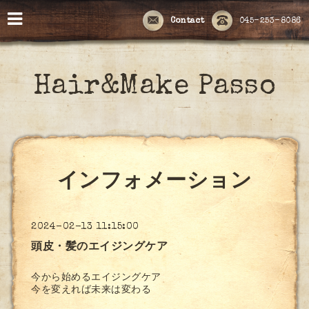
Contact
045-253-8086
Hair&Make Passo
インフォメーション
2024-02-13 11:15:00
頭皮・髪のエイジングケア
今から始めるエイジングケア
今を変えれば未来は変わる