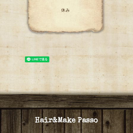
休み
Hair&Make Passo