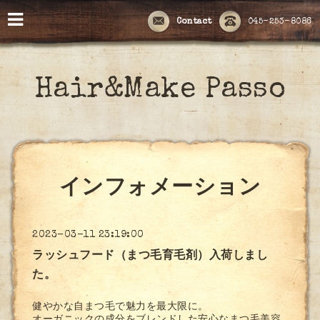
Contact
045-253-8086
Hair&Make Passo
インフォメーション
2023-03-11 23:19:00
ラッシュフード（まつ毛育毛剤）入荷しまし
た。
健やかな自まつ毛で魅力を最大限に。
オーガニックの成分をブレンドした安心なまつ毛美容