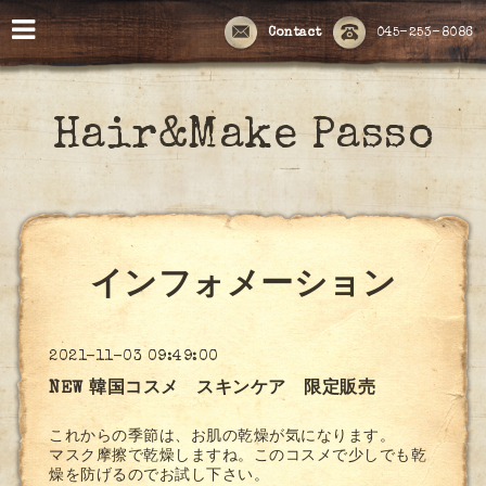
Contact
045-253-8086
Hair&Make Passo
インフォメーション
2021-11-03 09:49:00
NEW 韓国コスメ スキンケア 限定販売
これからの季節は、お肌の乾燥が気になります。
マスク摩擦で乾燥しますね。このコスメで少しでも乾
燥を防げるのでお試し下さい。