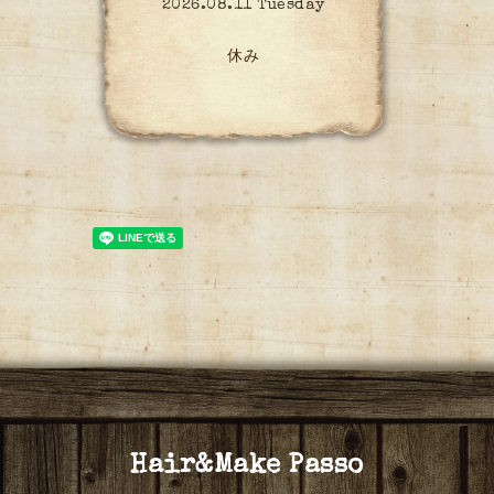
2026.08.11 Tuesday
休み
Hair&Make Passo