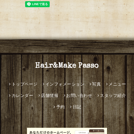
Hair&Make Passo
トップページ
インフォメーション
写真
メニュー
カレンダー
店舗情報
お問い合わせ
スタッフ紹介
予約
日記