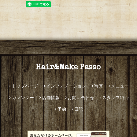
Hair&Make Passo
トップページ
インフォメーション
写真
メニュー
カレンダー
店舗情報
お問い合わせ
スタッフ紹介
予約
日記