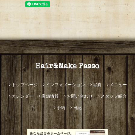
Hair&Make Passo
トップページ
インフォメーション
写真
メニュー
カレンダー
店舗情報
お問い合わせ
スタッフ紹介
予約
日記