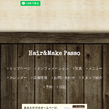
Hair&Make Passo
トップページ
インフォメーション
写真
メニュー
カレンダー
店舗情報
お問い合わせ
スタッフ紹介
予約
日記