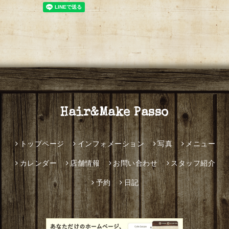
Hair&Make Passo
トップページ
インフォメーション
写真
メニュー
カレンダー
店舗情報
お問い合わせ
スタッフ紹介
予約
日記