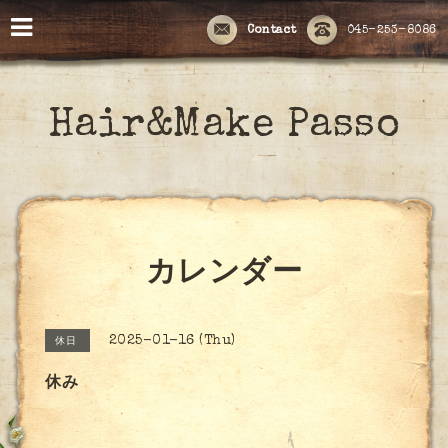
Contact
045-253-8086
Hair&Make Passo
カレンダー
2025-01-16 (Thu)
休日
休み