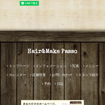
Hair&Make Passo
トップページ
インフォメーション
写真
メニュー
カレンダー
店舗情報
お問い合わせ
スタッフ紹介
予約
日記