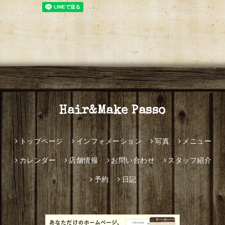
Hair&Make Passo
トップページ
インフォメーション
写真
メニュー
カレンダー
店舗情報
お問い合わせ
スタッフ紹介
予約
日記