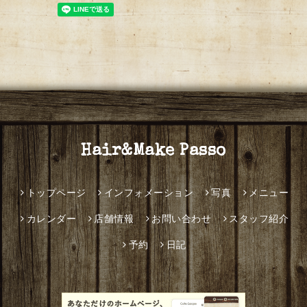
Hair&Make Passo
トップページ
インフォメーション
写真
メニュー
カレンダー
店舗情報
お問い合わせ
スタッフ紹介
予約
日記