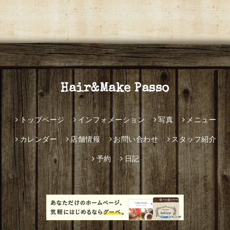
Hair&Make Passo
トップページ
インフォメーション
写真
メニュー
カレンダー
店舗情報
お問い合わせ
スタッフ紹介
予約
日記