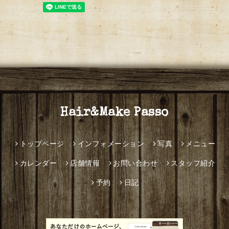
Hair&Make Passo
トップページ
インフォメーション
写真
メニュー
カレンダー
店舗情報
お問い合わせ
スタッフ紹介
予約
日記