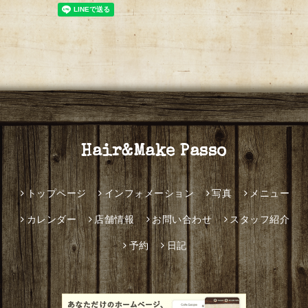
Hair&Make Passo
トップページ
インフォメーション
写真
メニュー
カレンダー
店舗情報
お問い合わせ
スタッフ紹介
予約
日記