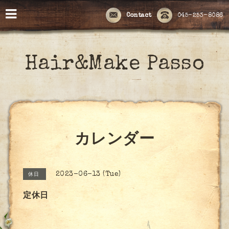
Contact
045-253-8086
Hair&Make Passo
カレンダー
2023-06-13 (Tue)
休日
定休日