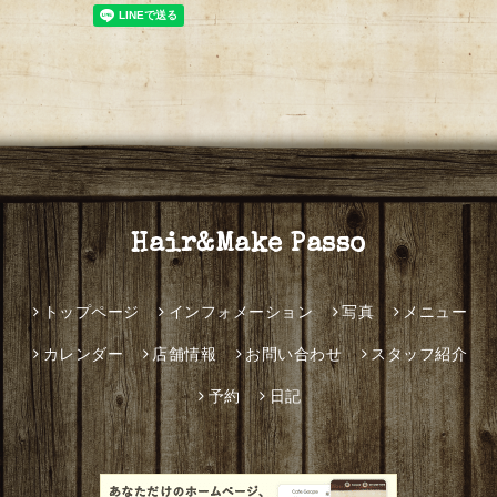
Hair&Make Passo
トップページ
インフォメーション
写真
メニュー
カレンダー
店舗情報
お問い合わせ
スタッフ紹介
予約
日記