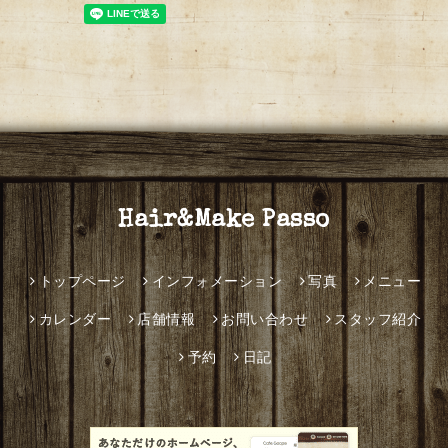
Hair&Make Passo
トップページ
インフォメーション
写真
メニュー
カレンダー
店舗情報
お問い合わせ
スタッフ紹介
予約
日記