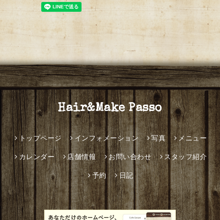
Hair&Make Passo
トップページ
インフォメーション
写真
メニュー
カレンダー
店舗情報
お問い合わせ
スタッフ紹介
予約
日記