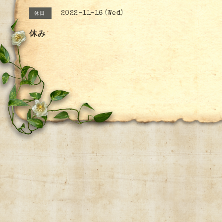
2022-11-16 (Wed)
休日
休み