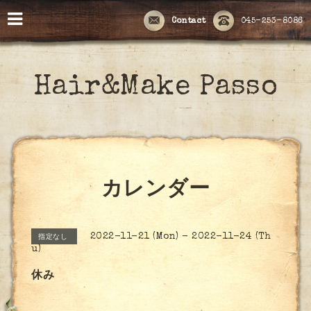
Contact
045-253-8086
Hair&Make Passo
カレンダー
2022-11-21 (Mon) - 2022-11-24 (Th
指定なし
u)
休み