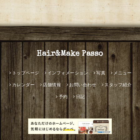
Hair&Make Passo
トップページ
インフォメーション
写真
メニュー
カレンダー
店舗情報
お問い合わせ
スタッフ紹介
予約
日記