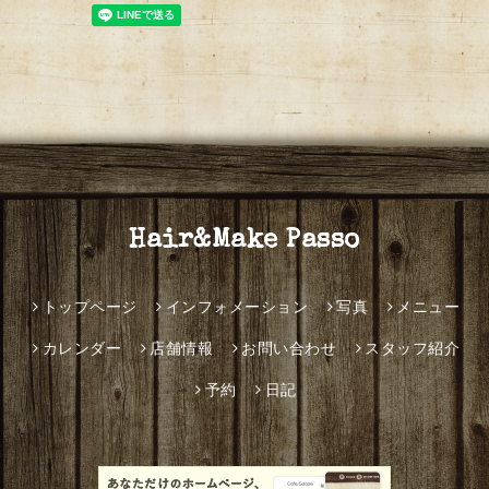
Hair&Make Passo
トップページ
インフォメーション
写真
メニュー
カレンダー
店舗情報
お問い合わせ
スタッフ紹介
予約
日記