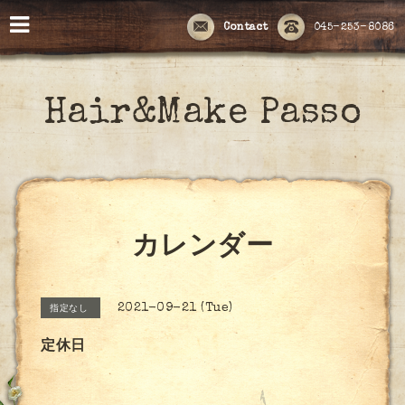
Contact
045-253-8086
Hair&Make Passo
カレンダー
2021-09-21 (Tue)
指定なし
定休日