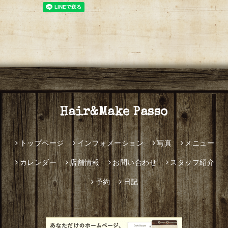
Hair&Make Passo
トップページ
インフォメーション
写真
メニュー
カレンダー
店舗情報
お問い合わせ
スタッフ紹介
予約
日記