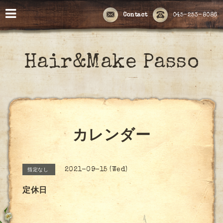
Contact
045-253-8086
Hair&Make Passo
カレンダー
2021-09-15 (Wed)
指定なし
定休日