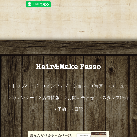
Hair&Make Passo
トップページ
インフォメーション
写真
メニュー
カレンダー
店舗情報
お問い合わせ
スタッフ紹介
予約
日記