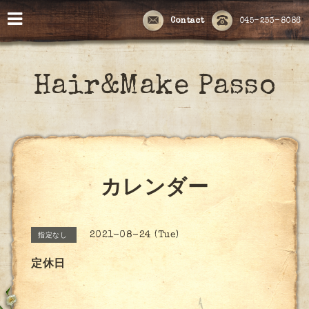
Contact
045-253-8086
Hair&Make Passo
カレンダー
2021-08-24 (Tue)
指定なし
定休日