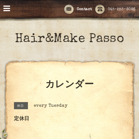
Contact
045-253-8086
Hair&Make Passo
カレンダー
every Tuesday
休日
定休日