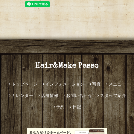
Hair&Make Passo
トップページ
インフォメーション
写真
メニュー
カレンダー
店舗情報
お問い合わせ
スタッフ紹介
予約
日記